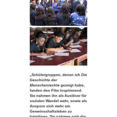
„Schülergruppen, denen ich
Die
Geschichte der
Menschenrechte
gezeigt habe,
fanden den Film inspirierend.
Sie nahmen ihn als Auslöser für
sozialen Wandel wahr, sowie als
Ansporn sich mehr am
Gemeinschaftsleben zu
beteiligen. Sie nahmen sich die