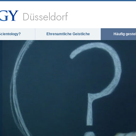
Düsseldorf
Scientology?
Ehrenamtliche Geistliche
Häufig geste