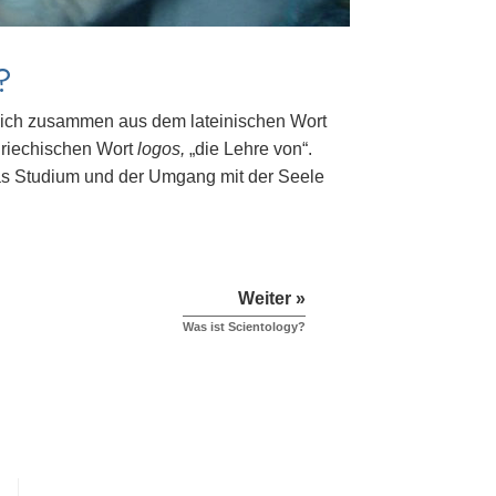
?
sich zusammen aus dem lateinischen Wort
griechischen Wort
logos,
„die Lehre von“.
„das Studium und der Umgang mit der Seele
Weiter »
Was ist Scientology?