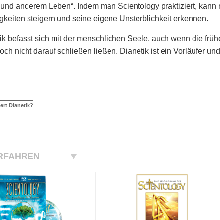
und anderem Leben“. Indem man Scientology praktiziert, kann 
gkeiten steigern und seine eigene Unsterblichkeit erkennen.
ik befasst sich mit der menschlichen Seele, auch wenn die früh
noch nicht darauf schließen ließen. Dianetik ist ein Vorläufer un
ert Dianetik?
RFAHREN