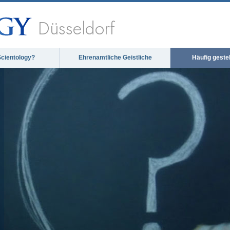
Düsseldorf
Scientology?
Ehrenamtliche Geistliche
Häufig geste