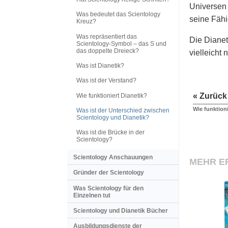
Universen 
Was bedeutet das Scientology
seine Fähi
Kreuz?
Was repräsentiert das
Die Dianet
Scientology-Symbol – das S und
das doppelte Dreieck?
vielleicht 
Was ist Dianetik?
Was ist der Verstand?
« Zurück
Wie funktioniert Dianetik?
Wie funktioni
Was ist der Unterschied zwischen
Scientology und Dianetik?
Was ist die Brücke in der
Scientology?
Scientology Anschauungen
MEHR E
Gründer der Scientology
Was Scientology für den
Einzelnen tut
Scientology und Dianetik Bücher
Ausbildungsdienste der