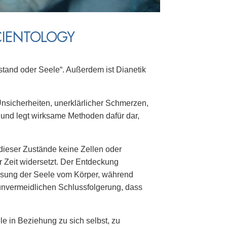
CIENTOLOGY
rstand oder Seele“. Außerdem ist Dianetik
nsicherheiten, unerklärlicher Schmerzen,
und legt wirksame Methoden dafür dar,
dieser Zustände keine Zellen oder
r Zeit widersetzt. Der Entdeckung
ösung der Seele vom Körper, während
unvermeidlichen Schlussfolgerung, dass
le in Beziehung zu sich selbst, zu