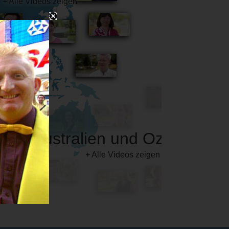
Australien und Ozeanien
+ Alle Videos zeigen