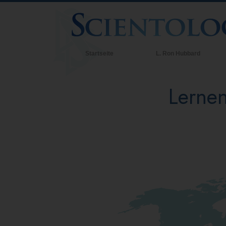
Startseite
L. Ron Hubbard
Lernen