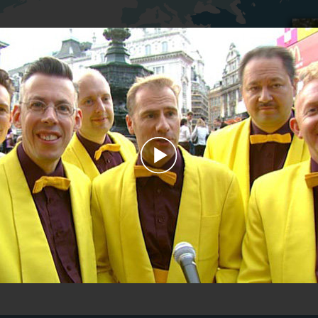
Play
Video