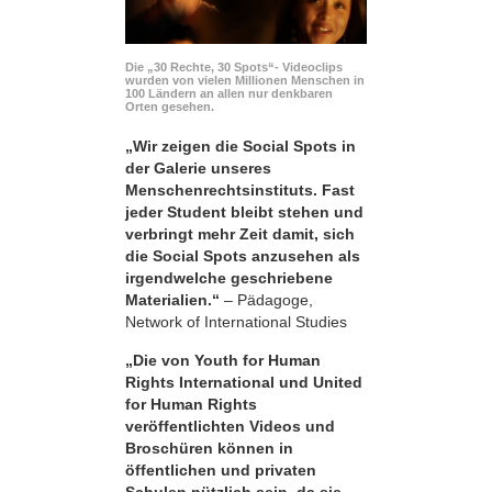
Die „30 Rechte, 30 Spots“- Videoclips
wurden von vielen Millionen Menschen in
100 Ländern an allen nur denkbaren
Orten gesehen.
„Wir zeigen die Social Spots in
der Galerie unseres
Menschenrechtsinstituts. Fast
jeder Student bleibt stehen und
verbringt mehr Zeit damit, sich
die Social Spots anzusehen als
irgendwelche geschriebene
Materialien.“
– Pädagoge,
Network of International Studies
„Die von Youth for Human
Rights International und United
for Human Rights
veröffentlichten Videos und
Broschüren können in
öffentlichen und privaten
Schulen nützlich sein, da sie