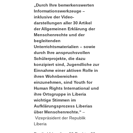
„Durch Ihre bemerkens­werten
Informationswerkzeuge –
inklusive der Video­
darstellungen aller 30 Artikel
der Allgemeinen Erklärung der
Menschenrechte und der
begleitenden
Unterrichtsmaterialien – sowie
durch Ihre anspruchsvollen
Schülerprojekte, die dazu
konzipiert sind, Jugendliche zur
Einnahme einer aktiven Rolle in
ihren Wohnbereichen
einzunehmen, sind Youth for
Human Rights International und
ihre Ortsgruppe in Liberia
wichtige Stimmen im
Aufklärungsprozess Liberias
über Menschenrechte.“
–
Vizepräsident der Republik
Liberia