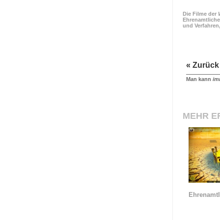
Die Filme der
Ehrenamtliche
und Verfahren
« Zurück
Man kann
im
MEHR E
Ehrenamtl