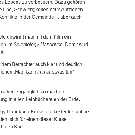
des Lebens zu verbessern. Dazu gehören
te Ehe, Schwierigkeiten beim Aufziehen
Konflikte in der Gemeinde –, aber auch
ele gewinnt man mit dem Film ein
deen im
Scientology-Handbuch
. Damit wird
rt.
 dem Betrachter auch klar und deutlich,
tlichen „Man kann
immer
etwas tun“
enschen zugänglich zu machen,
rung in allen Leihbüchereien der Erde.
gy-Handbuch-Kurse, die kostenfrei online
en, sich für einen dieser Kurse
ch den Kurs.