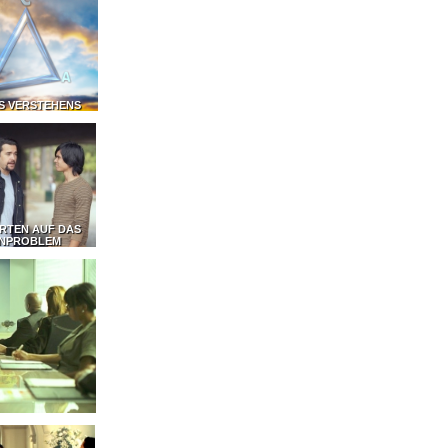
ES VERSTEHENS
RTEN AUF DAS
NPROBLEM