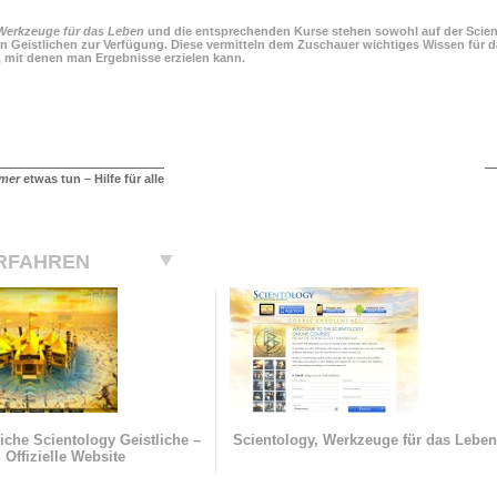
Werkzeuge für das Leben
und die entsprechenden Kurse stehen sowohl auf der Scient
n Geistlichen zur Verfügung. Diese vermitteln dem Zuschauer wichtiges Wissen für da
, mit denen man Ergebnisse erzielen kann.
mer
etwas tun – Hilfe für alle
RFAHREN
iche Scientology Geistliche –
Scientology, Werkzeuge für das Lebe
Offizielle Website