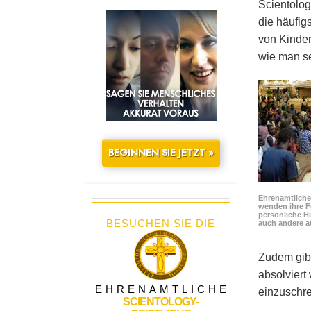
Scientolog
die häufig
von Kinder
wie man se
BEGINNEN SIE JETZT »
Ehrenamtliche 
wenden ihre F
persönliche Hi
BESUCHEN SIE DIE
auch andere a
Zudem gibt
absolviert
EHRENAMTLICHE
einzuschre
SCIENTOLOGY-