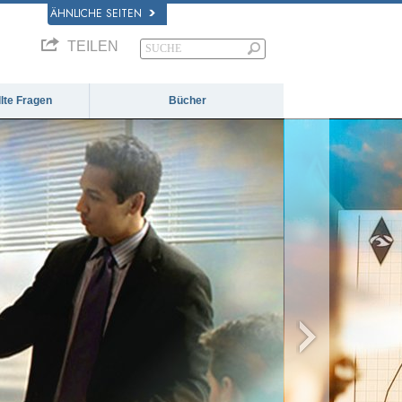
ÄHNLICHE SEITEN
TEILEN
llte Fragen
Bücher