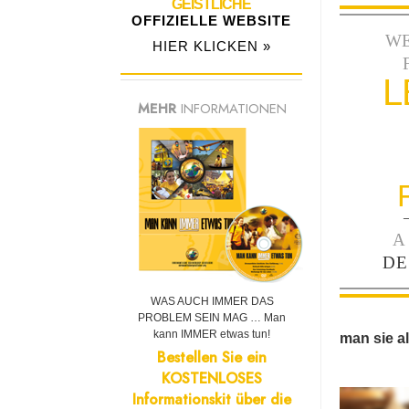
GEISTLICHE
OFFIZIELLE WEBSITE
W
HIER KLICKEN »
L
MEHR
INFORMATIONEN
A
DE
WAS AUCH IMMER DAS
PROBLEM SEIN MAG … Man
kann IMMER etwas tun!
man sie al
Bestellen Sie ein
KOSTENLOSES
Informationskit über die