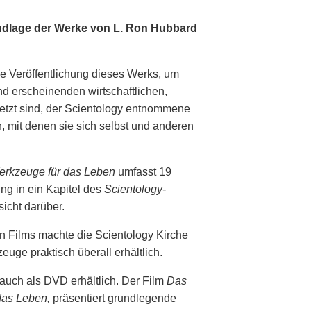
undlage der Werke von L. Ron Hubbard
e Veröffentlichung dieses Werks, um
d erscheinenden wirtschaftlichen,
setzt sind, der Scientology entnommene
 mit denen sie sich selbst und anderen
erkzeuge für das Leben
umfasst 19
ung in ein Kapitel des
Scientology-
sicht darüber.
 Films machte die Scientology Kirche
uge praktisch überall erhältlich.
auch als DVD erhältlich. Der Film
Das
das Leben,
präsentiert grundlegende