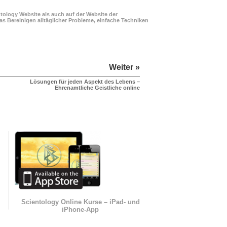
ology Website als auch auf der Website der
s Bereinigen alltäglicher Probleme, einfache Techniken
Weiter »
Lösungen für jeden Aspekt des Lebens –
Ehrenamtliche Geistliche online
n
Scientology Online Kurse – iPad- und
iPhone-App