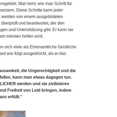
sgebiet. Man lernt, wie man Schritt für
rbessern. Diese Schritte kann jeder
n werden von einem ausgebildeten
überprüft und beantwortet, der den
en und Unterstützung gibt. Er kann sie
am meisten helfen wird.
n sich viele als Ehrenamtliche Geistliche
d wie folgt ausgedrückt, als er das
usamkeit, die Ungerechtigkeit und die
efallen, kann man etwas dagegen tun.
HER werden und sie zivilisieren
 und Freiheit von Leid bringen, indem
nz erfüllt.“