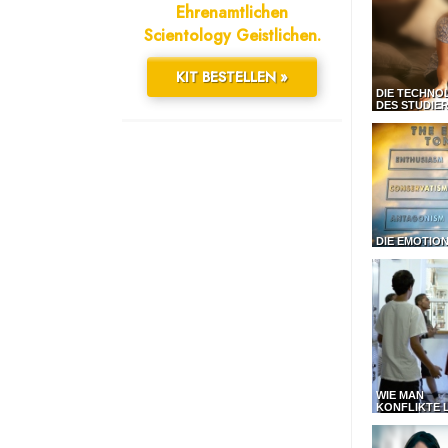
Ehrenamtlichen
Scientology Geistlichen.
KIT BESTELLEN »
DIE TECHNO
DES STUDIE
DIE EMOTIO
WIE MAN
KONFLIKTE 