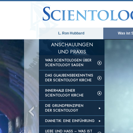
L. Ron Hubbard
Was ist 
ANSCHAUUNGEN
UND PRAXIS
WAS SCIENTOLOGEN ÜBER
SCIENTOLOGY SAGEN
DAS GLAUBENSBEKENNTNIS
DER SCIENTOLOGY KIRCHE
INNERHALB EINER
SCIENTOLOGY KIRCHE
DIE GRUNDPRINZIPIEN
DER SCIENTOLOGY
DIANETIK: EINE EINFÜHRUNG
LIEBE UND HASS – WAS IST