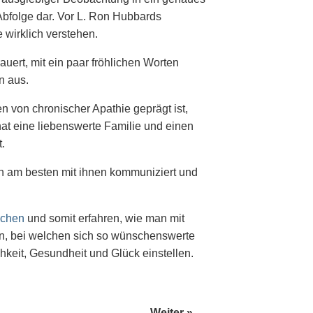
Abfolge dar. Vor L. Ron Hubbards
 wirklich verstehen.
auert, mit ein paar fröhlichen Worten
n aus.
von chronischer Apathie geprägt ist,
hat eine liebenswerte Familie und einen
t.
n am besten mit ihnen kommuniziert und
achen
und somit erfahren, wie man mit
nn, bei welchen sich so wünschenswerte
hkeit, Gesundheit und Glück einstellen.
Weiter »