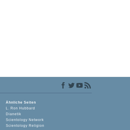
Ähnliche Seiten
L. Ron Hubbard
Dianetik
Scientology Network
Scientology Religion