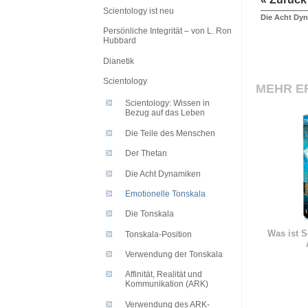
Scientology ist neu
Die Acht Dy
Persönliche Integrität – von L. Ron
Hubbard
Dianetik
Scientology
MEHR E
Scientology: Wissen in
Bezug auf das Leben
Die Teile des Menschen
Der Thetan
Die Acht Dynamiken
Emotionelle Tonskala
Die Tonskala
Was ist S
Tonskala-Position
Verwendung der Tonskala
Affinität, Realität und
Kommunikation (ARK)
Verwendung des ARK-