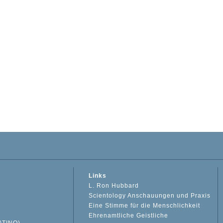
Links
L. Ron Hubbard
Scientology Anschauungen und Praxis
Eine Stimme für die Menschlichkeit
Ehrenamtliche Geistliche