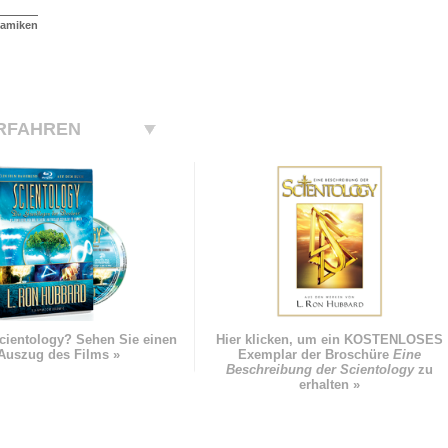
namiken
RFAHREN
cientology? Sehen Sie einen
Hier klicken, um ein KOSTENLOSES
Auszug des Films »
Exemplar der Broschüre
Eine
Beschreibung der Scientology
zu
erhalten »