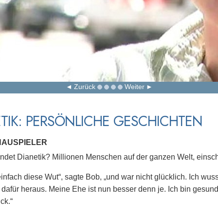
Zurück
Weiter
TIK: PERSÖNLICHE GESCHICHTEN
HAUSPIELER
det Dianetik? Millionen Menschen auf der ganzen Welt, einschl
 einfach diese Wut“, sagte Bob, „und war nicht glücklich. Ich wus
dafür heraus. Meine Ehe ist nun besser denn je. Ich bin gesund
ck.“