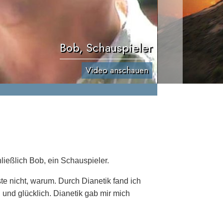
Bob, Schauspieler
Video anschauen
ießlich Bob, ein Schauspieler.
ste nicht, warum. Durch Dianetik fand ich
 und glücklich. Dianetik gab mir mich