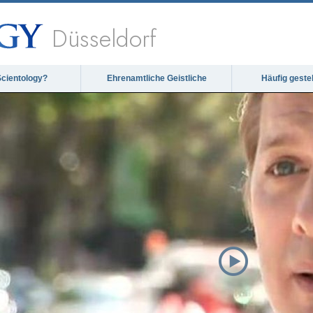
Düsseldorf
Scientology?
Ehrenamtliche Geistliche
Häufig geste