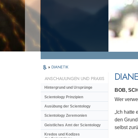
»
DIANETIK
DIANE
ANSCHAUUNGEN UND PRAXIS
Hintergrund und Ursprünge
BOB, SC
Scientology Prinzipien
Wer verwen
Ausübung der Scientology
„Ich hatte
Scientology Zeremonien
den Grund 
Geistliches Amt der Scientology
selbst zurü
Kredos und Kodizes