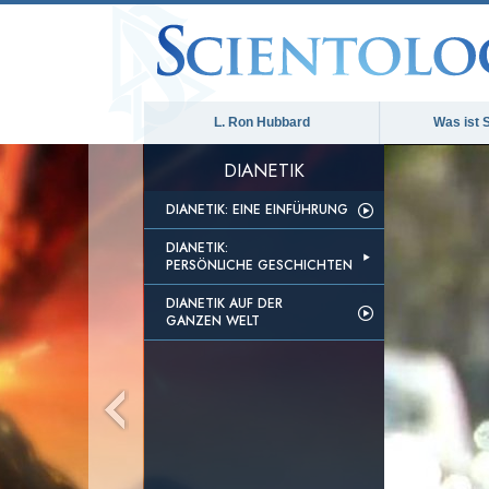
L. Ron Hubbard
Was ist 
DIANETIK
DIANETIK: EINE EINFÜHRUNG
DIANETIK:
PERSÖNLICHE GESCHICHTEN
DIANETIK AUF DER
GANZEN WELT