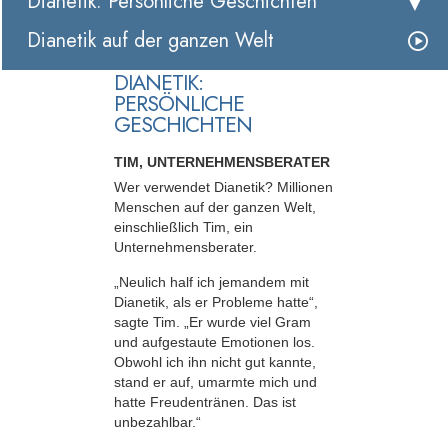
Dianetik: Persönliche Geschichten
Dianetik auf der ganzen Welt
DIANETIK:
PERSÖNLICHE
GESCHICHTEN
TIM, UNTERNEHMENSBERATER
Wer verwendet Dianetik? Millionen
Menschen auf der ganzen Welt,
einschließlich Tim, ein
Unternehmensberater.
„Neulich half ich jemandem mit
Dianetik, als er Probleme hatte“,
sagte Tim. „Er wurde viel Gram
und aufgestaute Emotionen los.
Obwohl ich ihn nicht gut kannte,
stand er auf, umarmte mich und
hatte Freudentränen. Das ist
unbezahlbar.“