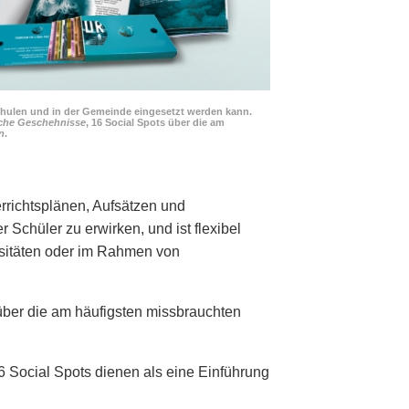
chulen und in der Gemeinde eingesetzt werden kann.
iche Geschehnisse
, 16 Social Spots über die am
n
.
rrichtsplänen, Aufsätzen und
 Schüler zu erwirken, und ist flexibel
sitäten oder im Rahmen von
 über die am häufigsten missbrauchten
16 Social Spots dienen als eine Einführung