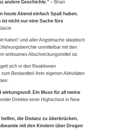
anz andere Geschichte.“
– Brian
den heute Abend einfach Spaß haben.
 ist nicht nur eine Sache fürs
Stacie
ört haben“ und aller Angstmache skeptisch
fahrungsberichte unmittelbar mit den
ein wirksames Abschreckungsmittel ist.
elt sich in den Reaktionen
 zum Bestandteil ihrer eigenen Aktivitäten
ben:
 wirkungsvoll. Ein Muss für all meine
etender Direktor einer Highschool in New
 helfen, die Distanz zu überbrücken,
eibeamte mit den Kindern über Drogen