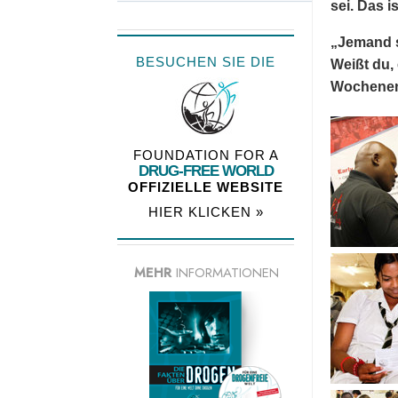
sei. Das i
„Jemand s
BESUCHEN SIE DIE
Weißt du, 
Wochenend
FOUNDATION FOR A
DRUG-FREE WORLD
OFFIZIELLE WEBSITE
HIER KLICKEN »
MEHR
INFORMATIONEN