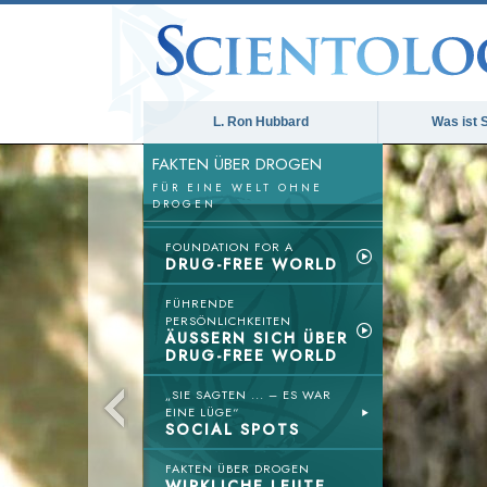
L. Ron Hubbard
Was ist 
FAKTEN ÜBER DROGEN
FÜR EINE WELT OHNE
DROGEN
FOUNDATION FOR A
DRUG-FREE WORLD
FÜHRENDE
PERSÖNLICHKEITEN
ÄUSSERN SICH ÜBER
DRUG-FREE WORLD
„SIE SAGTEN ... – ES WAR
EINE LÜGE“
SOCIAL SPOTS
FAKTEN ÜBER DROGEN
WIRKLICHE LEUTE,