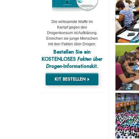
Die wirksamste Waffe im
Kampf gegen den
Drogenkonsum ist Aufklärung.
Erreichen sie junge Menschen
mit den Fakten über Drogen.
Bestellen Sie ein
KOSTENLOSES
Fakten über
Drogen
-Informationskit.
KIT BESTELLEN »