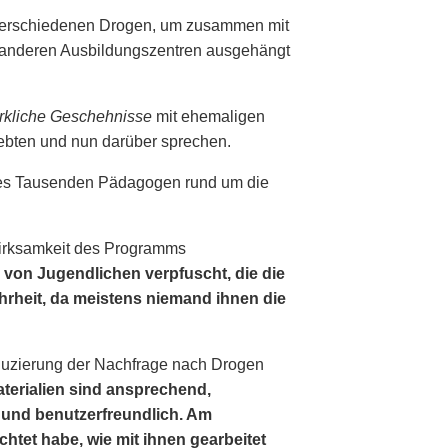
11 verschiedenen Drogen, um zusammen mit
 anderen Ausbildungszentren ausgehängt
irkliche Geschehnisse
mit ehemaligen
ebten und nun darüber sprechen.
t es Tausenden Pädagogen rund um die
Wirksamkeit des Programms
von Jugendlichen verpfuscht, die die
hrheit, da meistens niemand ihnen die
Reduzierung der Nachfrage nach Drogen
terialien sind ansprechend,
t und benutzerfreundlich. Am
chtet habe, wie mit ihnen gearbeitet