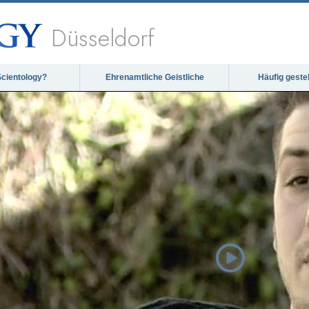
Düsseldorf
Scientology?
Ehrenamtliche Geistliche
Häufig geste