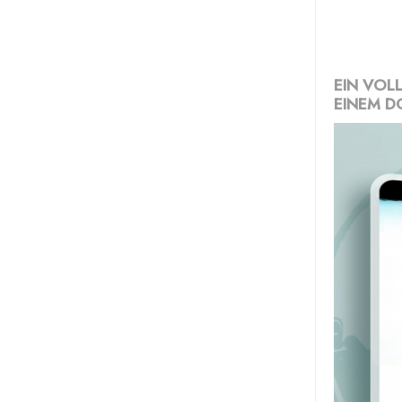
EIN VOL
EINEM D