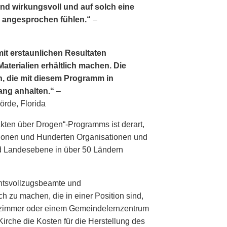
ind wirkungsvoll und auf solch eine
ch angesprochen fühlen.“
–
t erstaunlichen Resultaten
aterialien erhältlich machen. Die
, die mit diesem Programm in
ang anhalten.“
–
rde, Florida
akten über Drogen“-Programms ist derart,
tionen und Hunderten Organisationen und
nd Landesebene in über 50 Ländern
ts­vollzugs­beamte und
h zu machen, die in einer Position sind,
nzimmer oder einem Gemeindelernzentrum
irche die Kosten für die Herstellung des