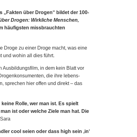
„Fakten über Drogen“ bildet der 100-
über Drogen: Wirkliche Menschen,
am häufigsten missbrauchten
ine Droge zu einer Droge macht, was eine
und wohin all dies führt.
 Ausbildungsfilm, in dem kein Blatt vor
rogenkonsumenten, die ihre lebens­
, sprechen hier offen und direkt – das
keine Rolle, wer man ist. Es spielt
 man ist oder welche Ziele man hat. Die
Sara
ler cool seien oder dass high sein ,in‘