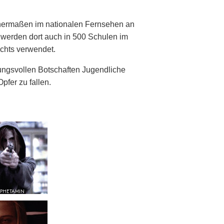
chermaßen im nationalen Fernsehen an
e werden dort auch in 500 Schulen im
chts verwendet.
ngsvollen Botschaften Jugendliche
pfer zu fallen.
PHETAMIN