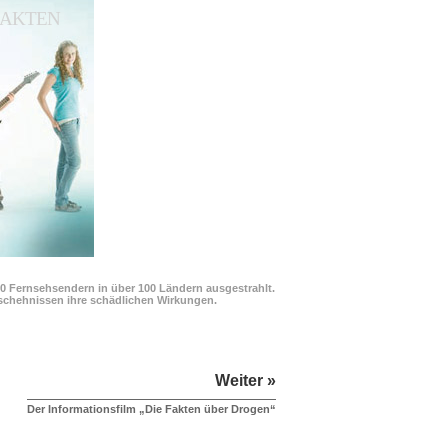
 FAKTEN
00 Fernsehsendern in über 100 Ländern ausgestrahlt.
Geschehnissen ihre schädlichen Wirkungen.
Weiter »
Der Informationsfilm „Die Fakten über Drogen“