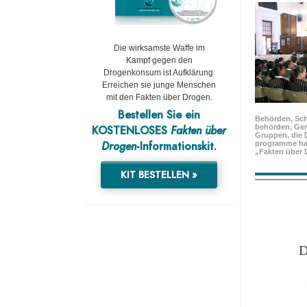
Die wirksamste Waffe im
Kampf gegen den
Drogenkonsum ist Aufklärung.
Erreichen sie junge Menschen
mit den Fakten über Drogen.
Bestellen Sie ein
Behörden, Sch
KOSTENLOSES
Fakten über
behörden, Ge
Gruppen, die 
Drogen
-Informationskit.
programme ha
„Fakten über 
KIT BESTELLEN »