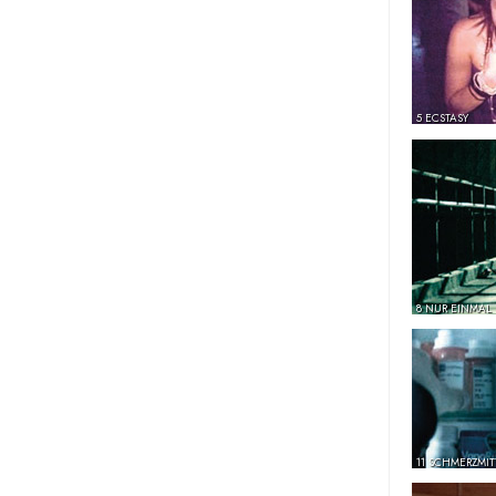
5 ECSTASY
8 NUR EINMAL
11 SCHMERZMIT