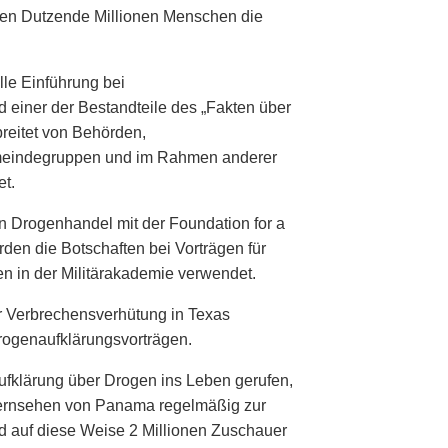
ben Dutzende Millionen Menschen die
lle Einführung bei
 einer der Bestandteile des „Fakten über
reitet von Behörden,
meindegruppen und im Rahmen anderer
t.
n Drogenhandel mit der Foundation for a
en die Botschaften bei Vorträgen für
ten in der Militärakademie verwendet.
r Verbrechensverhütung in Texas
rogenaufklärungsvorträgen.
fklärung über Drogen ins Leben gerufen,
Fernsehen von Panama regelmäßig zur
d auf diese Weise 2 Millionen Zuschauer