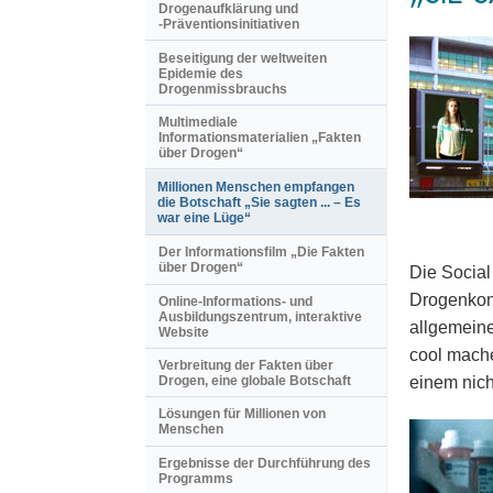
Drogenaufklärung und
-Präventionsinitiativen
Beseitigung der weltweiten
Epidemie des
Drogenmissbrauchs
Multimediale
Informationsmaterialien „Fakten
über Drogen“
Millionen Menschen empfangen
die Botschaft „Sie sagten ... – Es
war eine Lüge“
Der Informationsfilm „Die Fakten
über Drogen“
Die Social
Drogenkons
Online-Informations- und
Ausbildungszentrum, interaktive
allgemeine
Website
cool mache
Verbreitung der Fakten über
einem nich
Drogen, eine globale Botschaft
Lösungen für Millionen von
Menschen
Ergebnisse der Durchführung des
Programms