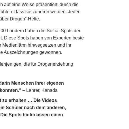
n auf eine Weise präsentiert, durch die
ühlen, dass sie zuhören werden. Jeder
 über Drogen“-Hefte.
100 Ländern haben die Social Spots der
t. Diese Spots haben von Experten beste
er Medienlärm hinwegsetzen und ihr
dere Auszeichnungen gewonnen.
 denjenigen, die für Drogenerziehung
 darin Menschen ihrer eigenen
 konnten.“
– Lehrer, Kanada
t zu erhalten … Die Videos
ein Schüler nach dem anderen,
Die Spots hinterlassen einen