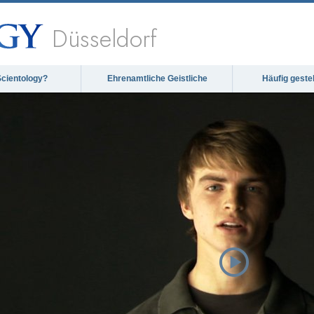
Düsseldorf
Scientology?
Ehrenamtliche Geistliche
Häufig geste