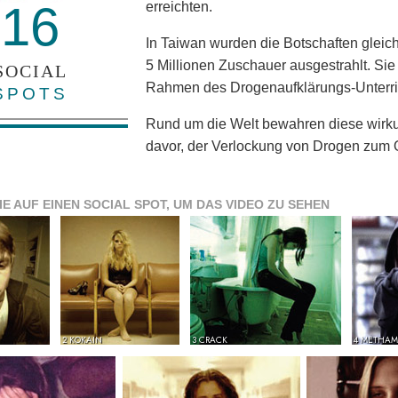
16
erreichten.
In Taiwan wurden die Botschaften glei
5 Millionen Zuschauer ausgestrahlt. Si
SOCIAL
Rahmen des Drogenaufklärungs-Unterri
SPOTS
Rund um die Welt bewahren diese wirku
davor, der Verlockung von Drogen zum O
IE AUF EINEN SOCIAL SPOT, UM DAS VIDEO ZU SEHEN
2 KOKAIN
3 CRACK
4 METHAM