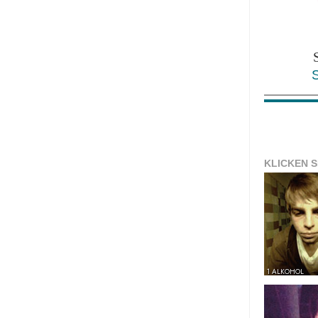
KLICKEN S
1 ALKOHOL