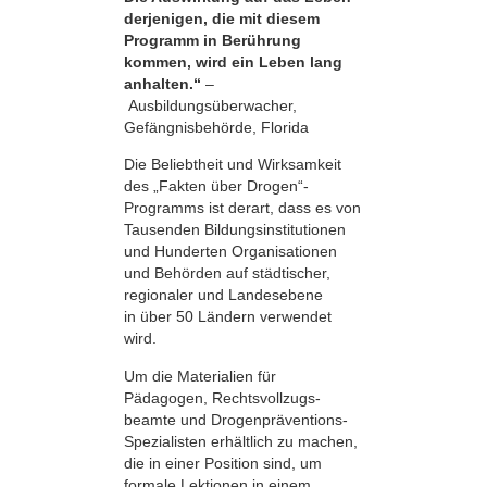
derjenigen, die mit diesem
Programm in Berührung
kommen, wird ein Leben lang
anhalten.“
–
Ausbildungsüberwacher,
Gefängnisbehörde, Florida
Die Beliebtheit und Wirksamkeit
des „Fakten über Drogen“-
Programms ist derart, dass es von
Tausenden Bildungsinstitutionen
und Hunderten Organisationen
und Behörden auf städtischer,
regionaler und Landesebene
in über 50 Ländern verwendet
wird.
Um die Materialien für
Pädagogen, Rechts­vollzugs­
beamte und Drogenpräventions-
Spezialisten erhältlich zu machen,
die in einer Position sind, um
formale Lektionen in einem