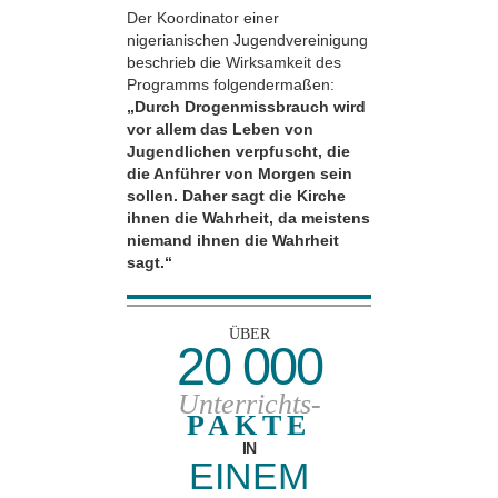
Der Koordinator einer
nigerianischen Jugendvereinigung
beschrieb die Wirksamkeit des
Programms folgendermaßen:
„Durch Drogenmissbrauch wird
vor allem das Leben von
Jugendlichen verpfuscht, die
die Anführer von Morgen sein
sollen. Daher sagt die Kirche
ihnen die Wahrheit, da meistens
niemand ihnen die Wahrheit
sagt.“
ÜBER
20 000
Unterrichts-
PAKTE
IN
EINEM