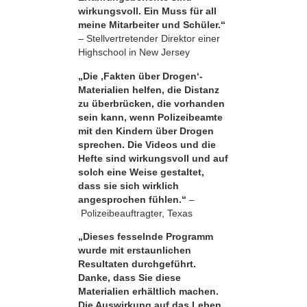
wirkungsvoll. Ein Muss für all
meine Mitarbeiter und Schüler.“
– Stellvertretender Direktor einer
Highschool in New Jersey
„Die ‚Fakten über Drogen‘-
Materialien helfen, die Distanz
zu überbrücken, die vorhanden
sein kann, wenn Polizeibeamte
mit den Kindern über Drogen
sprechen. Die Videos und die
Hefte sind wirkungsvoll und auf
solch eine Weise gestaltet,
dass sie sich wirklich
angesprochen fühlen.“
–
Polizeibeauftragter, Texas
„Dieses fesselnde Programm
wurde mit erstaunlichen
Resultaten durchgeführt.
Danke, dass Sie diese
Materialien erhältlich machen.
Die Auswirkung auf das Leben