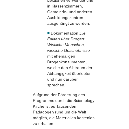
Lektionen ver­wendet und
in Klassen­zimmern,
Gemeinde- und anderen
Ausbildungszentren
ausgehängt zu werden.
■
Dokumentation
Die
Fakten über Drogen:
Wirkliche Menschen,
wirkliche Geschehnisse
mit ehemaligen
Drogenkonsumenten,
welche den Albtraum der
Abhängigkeit überlebten
und nun darüber
sprechen.
Aufgrund der Förderung des
Programms durch die Scientology
Kirche ist es Tausenden
Pädagogen rund um die Welt
möglich, die Materialien kostenlos
zu erhalten.