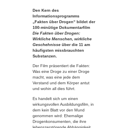
Den Kern des
Informationsprogramms
„Fakten über Drogen“ bildet der
100-minütige Dokumentarfilm
Die Fakten über Drogen:
Wirkliche Menschen, wirkliche
Geschehnisse
über die 11 am
häufigsten missbrauchten
Substanzen.
Der Film präsentiert die Fakten:
Was eine Droge zu einer Droge
macht, was eine jede dem
Verstand und dem Körper antut
und wohin all dies führt.
Es handelt sich um einen
wirkungsvollen Ausbildungsfilm, in
dem kein Blatt vor den Mund
genommen wird: Ehemalige
Drogenkonsumenten, die ihre
lebens­zerstörende Abhängigkeit