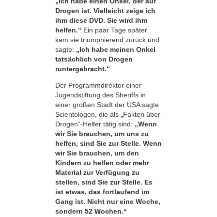
„Ich habe einen Onkel, der auf
Drogen ist. Vielleicht zeige ich
ihm diese DVD. Sie wird ihm
helfen.“
Ein paar Tage später
kam sie triumphierend zurück und
sagte:
„Ich habe meinen Onkel
tatsächlich von Drogen
runtergebracht.“
Der Programmdirektor einer
Jugendstiftung des Sheriffs in
einer großen Stadt der USA sagte
Scientologen, die als „Fakten über
Drogen“-Helfer tätig sind:
„Wenn
wir Sie brauchen, um uns zu
helfen, sind Sie zur Stelle. Wenn
wir Sie brauchen, um den
Kindern zu helfen oder mehr
Material zur Verfügung zu
stellen, sind Sie zur Stelle. Es
ist etwas, das fortlaufend im
Gang ist. Nicht nur eine Woche,
sondern 52 Wochen.“