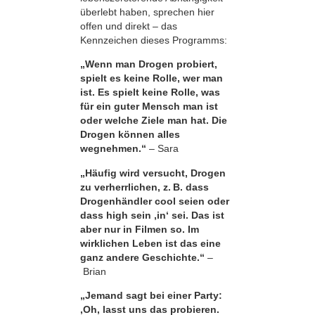
überlebt haben, sprechen hier
offen und direkt – das
Kennzeichen dieses Programms:
„Wenn man Drogen probiert,
spielt es keine Rolle, wer man
ist. Es spielt keine Rolle, was
für ein guter Mensch man ist
oder welche Ziele man hat. Die
Drogen können alles
wegnehmen.“
– Sara
„Häufig wird versucht, Drogen
zu verherrlichen, z. B. dass
Drogenhändler cool seien oder
dass high sein ,in‘ sei. Das ist
aber nur in Filmen so. Im
wirklichen Leben ist das eine
ganz andere Geschichte.“
–
Brian
„Jemand sagt bei einer Party:
‚Oh, lasst uns das probieren.