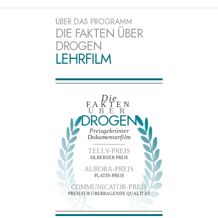
ÜBER DAS PROGRAMM
DIE FAKTEN ÜBER
DROGEN
LEHRFILM
Die
FAKTEN
ÜBER
DROGEN
Preisgekrönter
Dokumentarfilm
TELLY-PREIS
SILBERNER PREIS
AURORA-PREIS
PLATIN-PREIS
COMMUNICATOR-PREIS
PREIS FÜR ÜBERRAGENDE QUALITÄT