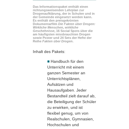
Das Informationspaket enthält einen
richtungsweisenden Lehrplan zur
Drogenaufklärung, der in Schulen und in
der Gemeinde eingesetzt werden kann.
Es enthält den preisgekrönten
Dokumentarfilm
Die Fakten über Drogen:
Wirkliche Menschen, wirkliche
Geschehnisse
, 16 Social Spots über die
am häufigsten missbrauchten Drogen
sowie Poster und 24 Sets der Hefte der
Reihe
Fakten über Drogen
.
Inhalt des Pakets:
■
Handbuch für den
Unterricht mit einem
ganzen Semester an
Unterrichtsplänen,
Aufsätzen und
Hausaufgaben. Jeder
Bestandteil zielt darauf ab,
die Beteiligung der Schüler
zu erwirken, und ist
flexibel genug, um von
Realschulen, Gymnasien,
Hochschulen und