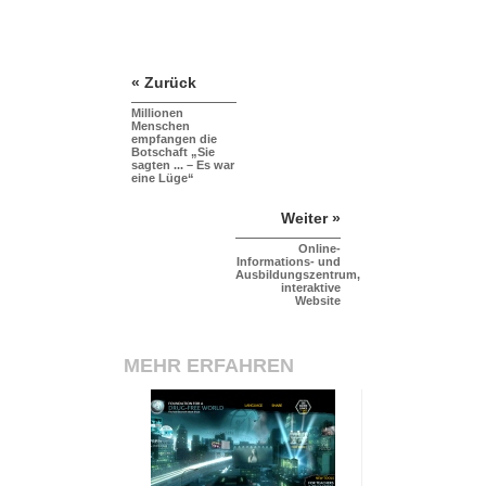
« Zurück
Millionen
Menschen
empfangen die
Botschaft „Sie
sagten ... – Es war
eine Lüge“
Weiter »
Online-
Informations- und
Ausbildungszentrum,
interaktive
Website
MEHR ERFAHREN