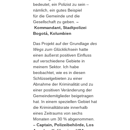
bedeutet, ein Polizist zu sein –
nämlich, ein gutes Beispiel
für die Gemeinde und die
Gesellschaft zu geben.
–
Kommandant, Stadtpolizei
Bogotá, Kolumbien
Das Projekt auf der Grundlage
des
Wegs zum Glücklichsein
hatte
einen äußerst positiven Einfluss
auf verschiedene Gebiete in
meinem Sektor. Ich habe
beobachtet, wie es in diesen
Schlüsselgebieten zu einer
Abnahme der Kriminalität und zu
einer positiven Veränderung der
Gemeindemitglieder beigetragen
hat. In einem speziellen Gebiet hat
die Kriminalitätsrate innerhalb
eines Zeitraums von sechs
Monaten um 30 % abgenommen.
– Captain, Polizeibehörde, Los