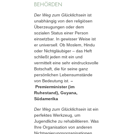
BEHÖRDEN
Der Weg zum Glücklichsein
ist
unabhängig von den religiösen
Überzeugungen oder dem
sozialen Status einer Person
einsetzbar. In gewisser Weise ist
er universell. Ob Moslem, Hindu
oder Nichtgläubiger – das Heft
schließt jeden mit ein und
vermittelt eine sehr eindrucksvolle
Botschaft, die für seine ganz
persönlichen Lebensumstände
von Bedeutung ist.
–
Premierminister (im
Ruhestand), Guyana,
Südamerika
Der Weg zum Glücklichsein
ist ein
perfektes Werkzeug, um
Jugendliche zu rehabilitieren. Was
Ihre Organisation von anderen
Nichtregierungsorganisationen