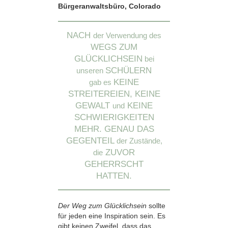
Bürgeranwaltsbüro, Colorado
NACH
der Verwendung des
WEGS ZUM
GLÜCKLICHSEIN
bei
SCHÜLERN
unseren
KEINE
gab es
STREITEREIEN, KEINE
GEWALT
KEINE
und
SCHWIERIGKEITEN
MEHR. GENAU DAS
GEGENTEIL
der Zustände,
ZUVOR
die
GEHERRSCHT
HATTEN.
Der Weg zum Glücklichsein
sollte
für jeden eine Inspiration sein. Es
gibt keinen Zweifel, dass das