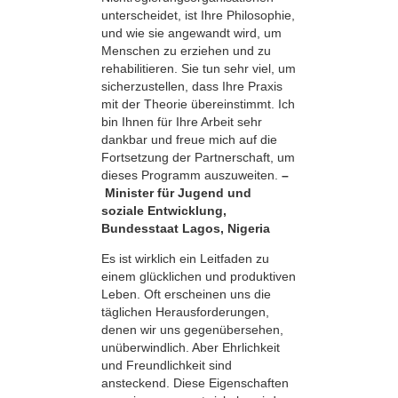
unterscheidet, ist Ihre Philosophie,
und wie sie angewandt wird, um
Menschen zu erziehen und zu
rehabilitieren. Sie tun sehr viel, um
sicherzustellen, dass Ihre Praxis
mit der Theorie übereinstimmt. Ich
bin Ihnen für Ihre Arbeit sehr
dankbar und freue mich auf die
Fortsetzung der Partnerschaft, um
dieses Programm auszuweiten.
–
Minister für Jugend und
soziale Entwicklung,
Bundesstaat Lagos, Nigeria
Es ist wirklich ein Leitfaden zu
einem glücklichen und produktiven
Leben. Oft erscheinen uns die
täglichen Herausforderungen,
denen wir uns gegenübersehen,
unüberwindlich. Aber Ehrlichkeit
und Freundlichkeit sind
ansteckend. Diese Eigen­schaften