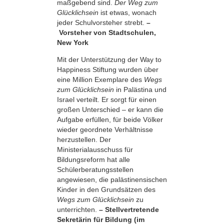
maßgebend sind.
Der Weg zum
Glücklichsein
ist etwas, wonach
jeder Schulvorsteher strebt.
–
Vorsteher von Stadtschulen,
New York
Mit der Unterstützung der Way to
Happiness Stiftung wurden über
eine Million Exemplare des
Wegs
zum Glücklichsein
in Palästina und
Israel verteilt. Er sorgt für einen
großen Unterschied – er kann die
Aufgabe erfüllen, für beide Völker
wieder geordnete Verhältnisse
herzustellen. Der
Ministerialausschuss für
Bildungsreform hat alle
Schülerberatungsstellen
angewiesen, die palästinensischen
Kinder in den Grundsätzen des
Wegs zum Glücklichsein
zu
unterrichten.
– Stellvertretende
Sekretärin für Bildung (im