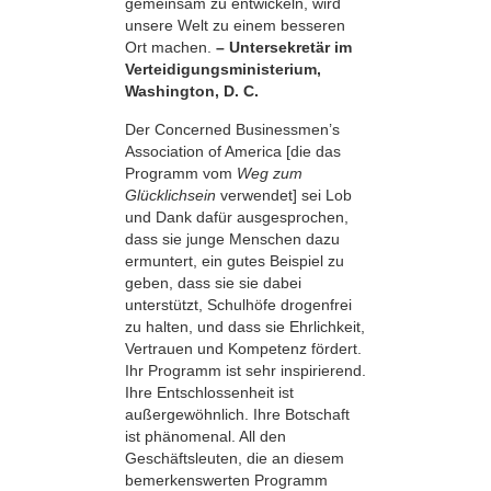
gemeinsam zu entwickeln, wird
unsere Welt zu einem besseren
Ort machen.
– Untersekretär im
Verteidigungsministerium,
Washington, D. C.
Der Concerned Businessmen’s
Association of America [die das
Programm vom
Weg zum
Glücklichsein
verwendet] sei Lob
und Dank dafür ausgesprochen,
dass sie junge Menschen dazu
ermuntert, ein gutes Beispiel zu
geben, dass sie sie dabei
unterstützt, Schulhöfe drogenfrei
zu halten, und dass sie Ehrlichkeit,
Vertrauen und Kompetenz fördert.
Ihr Programm ist sehr inspirierend.
Ihre Entschlossenheit ist
außergewöhnlich. Ihre Botschaft
ist phänomenal. All den
Geschäftsleuten, die an diesem
bemerkenswerten Programm