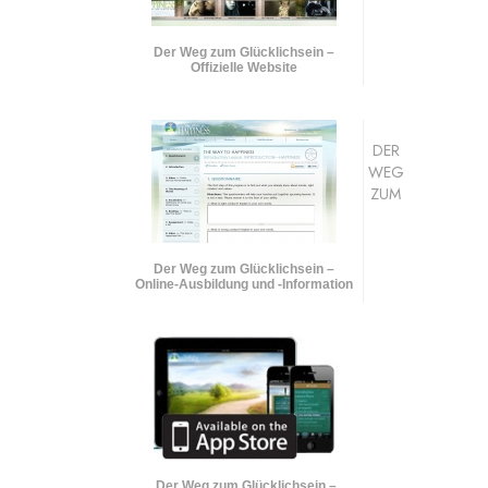
Der Weg zum Glücklichsein –
Offizielle Website
DER
WEG
ZUM
Der Weg zum Glücklichsein –
Online-Ausbildung und
-Information
Der Weg zum Glücklichsein –