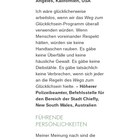
Angeles, Kalifornien, USA
Ich wäre glücklicherweise
arbeitslos, wenn wir das
Weg zum
Glücklichsein-
Programm überall
verwenden würden. Wenn
Menschen voreinander Respekt
hätten, würden sie keine
Handtaschen rauben. Es gäbe
keine Überfälle und keine
häusliche Gewalt. Es gäbe keine
Diebstähle. Es gäbe tatsächlich
keine Verbrechen, wenn sich jeder
an die Regeln des
Wegs zum
Glücklichsein
hielte.
– Höherer
Polizeibeamter, Befehlsstelle für
den Bereich der Stadt Chiefly,
New South Wales, Australien
FÜHRENDE
PERSÖNLICHKEITEN
Meiner Meinung nach sind die