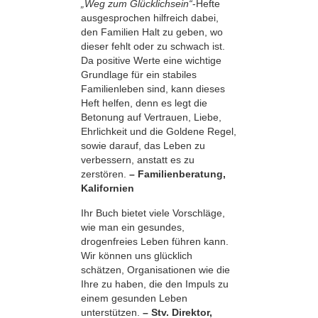
„Weg zum Glücklichsein“
-Hefte
ausgesprochen hilfreich dabei,
den Familien Halt zu geben, wo
dieser fehlt oder zu schwach ist.
Da positive Werte eine wichtige
Grundlage für ein stabiles
Familienleben sind, kann dieses
Heft helfen, denn es legt die
Betonung auf Vertrauen, Liebe,
Ehrlichkeit und die Goldene Regel,
sowie darauf, das Leben zu
verbessern, anstatt es zu
zerstören.
– Familienberatung,
Kalifornien
Ihr Buch bietet viele Vorschläge,
wie man ein gesundes,
drogenfreies Leben führen kann.
Wir können uns glücklich
schätzen, Organisationen wie die
Ihre zu haben, die den Impuls zu
einem gesunden Leben
unterstützen.
– Stv. Direktor,