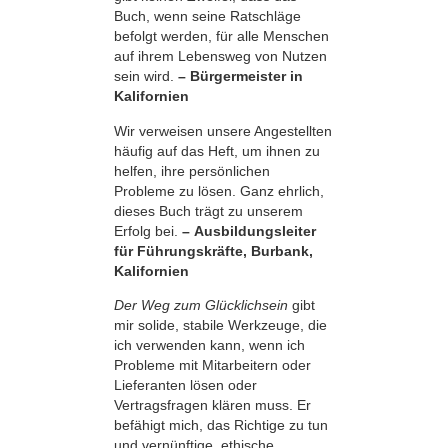
Buch, wenn seine Ratschläge
befolgt werden, für alle Menschen
auf ihrem Lebensweg von Nutzen
sein wird.
– Bürgermeister in
Kalifornien
Wir verweisen unsere Angestellten
häufig auf das Heft, um ihnen zu
helfen, ihre persönlichen
Probleme zu lösen. Ganz ehrlich,
dieses Buch trägt zu unserem
Erfolg bei.
– Ausbildungsleiter
für Führungskräfte, Burbank,
Kalifornien
Der Weg zum Glücklichsein
gibt
mir solide, stabile Werkzeuge, die
ich verwenden kann, wenn ich
Probleme mit Mitarbeitern oder
Lieferanten lösen oder
Vertragsfragen klären muss. Er
befähigt mich, das Richtige zu tun
und vernünftige, ethische