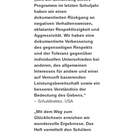
Programms im letzten Schuljahr
haben wir einen
dokumentierten Rückgang an
negativen Verhaltensweisen,
eklatanter Respekt­losigkeit und
Aggressivität. Wir haben eine
dokumentierte Verbesserung
des gegenseitigen Respekts
und der Toleranz gegenüber
individuellen Unterschieden bei
anderen, des allgemeinen
Interesses für andere und einer
auf Vernunft basierenden
Leistungsbereitschaft sowie ein
besseres Verständnis der
Bedeutung des Gebens.“
– Schuldirektor, USA
„Mit dem
Weg zum
Glücklichsein
erreichen wir
wundervolle Ergebnisse. Das
Heft vermittelt den Schülern