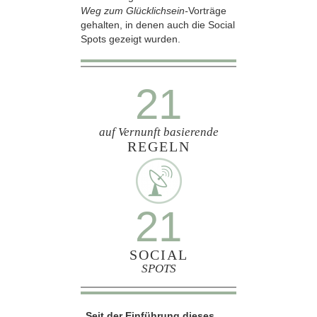
Weg zum Glücklichsein-
Vorträge
gehalten, in denen auch die Social
Spots gezeigt wurden.
21
auf Vernunft basierende
REGELN
21
SOCIAL
SPOTS
„Seit der Einführung dieses