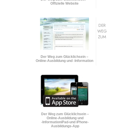
Offizielle Website
DER
WEG
ZUM
Der Weg zum Glücklichsein –
Online-Ausbildung und
-Information
Der Weg zum Glücklichsein –
Online-Ausbildung und
-Information
iPad-und iPhone-
Ausbildungs-App