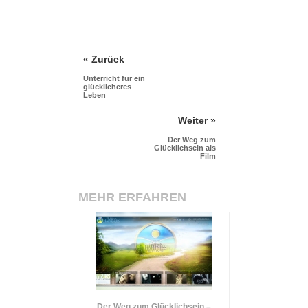
« Zurück
Unterricht für ein
glücklicheres
Leben
Weiter »
Der Weg zum
Glücklichsein als
Film
MEHR ERFAHREN
Der Weg zum Glücklichsein –