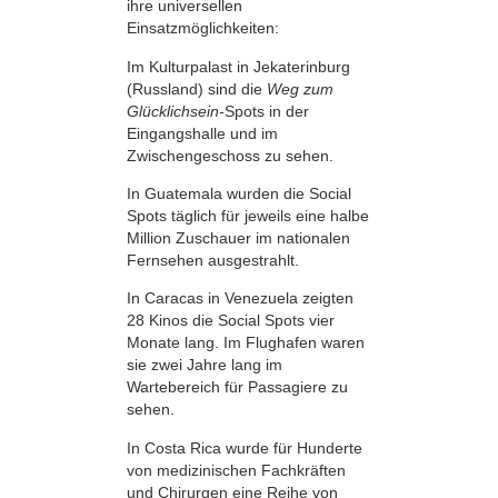
ihre universellen
Einsatzmöglichkeiten:
Im Kulturpalast in Jekaterinburg
(Russland) sind die
Weg zum
Glücklichsein-
Spots in der
Eingangshalle und im
Zwischengeschoss zu sehen.
In Guatemala wurden die Social
Spots täglich für jeweils eine halbe
Million Zuschauer im nationalen
Fernsehen ausgestrahlt.
In Caracas in Venezuela zeigten
28 Kinos die Social Spots vier
Monate lang. Im Flughafen waren
sie zwei Jahre lang im
Wartebereich für Passagiere zu
sehen.
In Costa Rica wurde für Hunderte
von medizinischen Fachkräften
und Chirurgen eine Reihe von