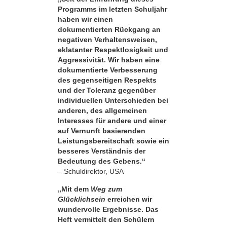
Programms im letzten Schuljahr
haben wir einen
dokumentierten Rückgang an
negativen Verhaltensweisen,
eklatanter Respekt­losigkeit und
Aggressivität. Wir haben eine
dokumentierte Verbesserung
des gegenseitigen Respekts
und der Toleranz gegenüber
individuellen Unterschieden bei
anderen, des allgemeinen
Interesses für andere und einer
auf Vernunft basierenden
Leistungsbereitschaft sowie ein
besseres Verständnis der
Bedeutung des Gebens.“
– Schuldirektor, USA
„Mit dem
Weg zum
Glücklichsein
erreichen wir
wundervolle Ergebnisse. Das
Heft vermittelt den Schülern