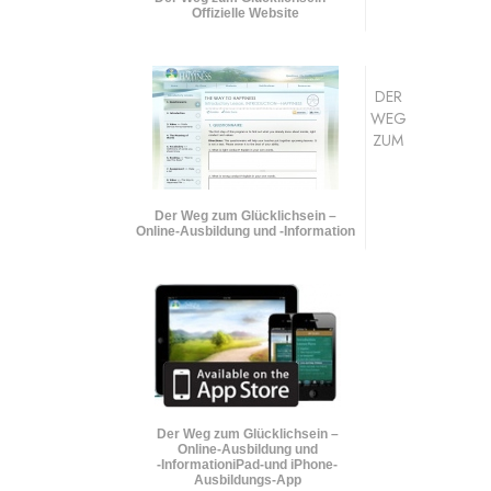
Offizielle Website
DER
WEG
ZUM
Der Weg zum Glücklichsein –
Online-Ausbildung und
-Information
Der Weg zum Glücklichsein –
Online-Ausbildung und
-Information
iPad-und iPhone-
Ausbildungs-App