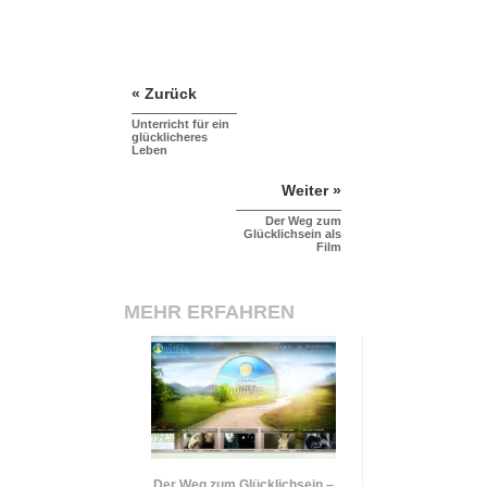
« Zurück
Unterricht für ein
glücklicheres
Leben
Weiter »
Der Weg zum
Glücklichsein als
Film
MEHR ERFAHREN
Der Weg zum Glücklichsein –