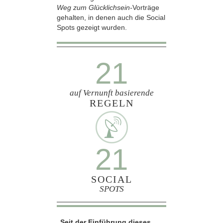
Weg zum Glücklichsein-
Vorträge
gehalten, in denen auch die Social
Spots gezeigt wurden.
21
auf Vernunft basierende
REGELN
21
SOCIAL
SPOTS
„Seit der Einführung dieses