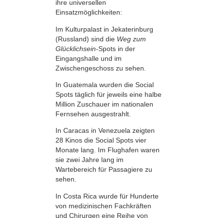
ihre universellen
Einsatzmöglichkeiten:
Im Kulturpalast in Jekaterinburg
(Russland) sind die
Weg zum
Glücklichsein-
Spots in der
Eingangshalle und im
Zwischengeschoss zu sehen.
In Guatemala wurden die Social
Spots täglich für jeweils eine halbe
Million Zuschauer im nationalen
Fernsehen ausgestrahlt.
In Caracas in Venezuela zeigten
28 Kinos die Social Spots vier
Monate lang. Im Flughafen waren
sie zwei Jahre lang im
Wartebereich für Passagiere zu
sehen.
In Costa Rica wurde für Hunderte
von medizinischen Fachkräften
und Chirurgen eine Reihe von