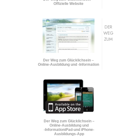
Offizielle Website
DER
WEG
ZUM
Der Weg zum Glücklichsein –
Online-Ausbildung und
-Information
Der Weg zum Glücklichsein –
Online-Ausbildung und
-Information
iPad-und iPhone-
Ausbildungs-App