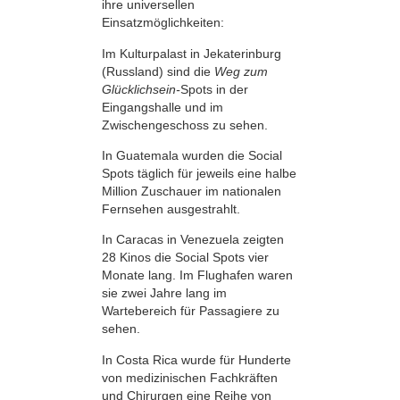
ihre universellen
Einsatzmöglichkeiten:
Im Kulturpalast in Jekaterinburg
(Russland) sind die
Weg zum
Glücklichsein-
Spots in der
Eingangshalle und im
Zwischengeschoss zu sehen.
In Guatemala wurden die Social
Spots täglich für jeweils eine halbe
Million Zuschauer im nationalen
Fernsehen ausgestrahlt.
In Caracas in Venezuela zeigten
28 Kinos die Social Spots vier
Monate lang. Im Flughafen waren
sie zwei Jahre lang im
Wartebereich für Passagiere zu
sehen.
In Costa Rica wurde für Hunderte
von medizinischen Fachkräften
und Chirurgen eine Reihe von