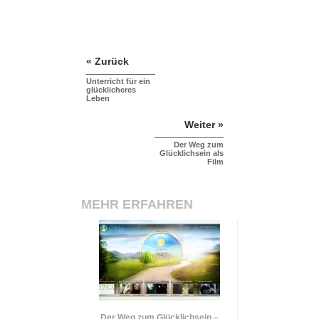
« Zurück
Unterricht für ein
glücklicheres
Leben
Weiter »
Der Weg zum
Glücklichsein als
Film
MEHR ERFAHREN
Der Weg zum Glücklichsein –