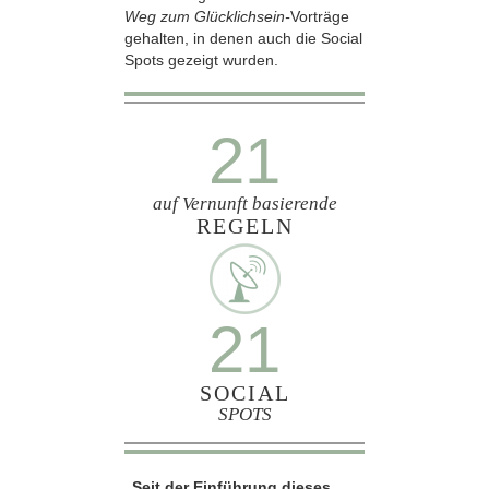
Weg zum Glücklichsein-
Vorträge
gehalten, in denen auch die Social
Spots gezeigt wurden.
21
auf Vernunft basierende
REGELN
21
SOCIAL
SPOTS
„Seit der Einführung dieses