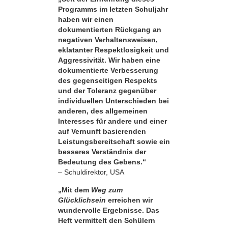
Programms im letzten Schuljahr
haben wir einen
dokumentierten Rückgang an
negativen Verhaltensweisen,
eklatanter Respekt­losigkeit und
Aggressivität. Wir haben eine
dokumentierte Verbesserung
des gegenseitigen Respekts
und der Toleranz gegenüber
individuellen Unterschieden bei
anderen, des allgemeinen
Interesses für andere und einer
auf Vernunft basierenden
Leistungsbereitschaft sowie ein
besseres Verständnis der
Bedeutung des Gebens.“
– Schuldirektor, USA
„Mit dem
Weg zum
Glücklichsein
erreichen wir
wundervolle Ergebnisse. Das
Heft vermittelt den Schülern