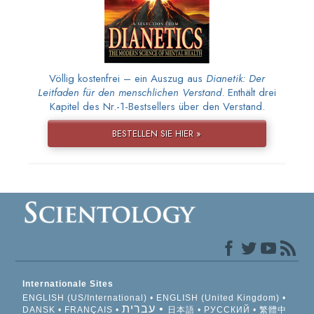
Völlig kostenfrei – ein Auszug aus
Dianetik: Der
Leitfaden für den menschlichen Verstand
. Enthält drei
Kapitel des Nr.-1-Bestsellers über den Verstand.
BESTELLEN SIE HIER »
Internationale Sites
ENGLISH (US/International)
ENGLISH (United Kingdom)
עברית
DANSK
FRANÇAIS
日本語
РУССКИЙ
繁體中