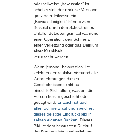
oder teilweise „bewusstlos“ ist,
schaltet sich der reaktive Verstand
ganz oder teilweise ein.
„Bewusstlosigkeit“ könnte zum
Beispiel durch den Schock eines
Unfalls, Betäubungsmittel während
einer Operation, den Schmerz
einer Verletzung oder das Delirium
einer Krankheit
verursacht werden.
Wenn jemand „bewusstlos“ ist,
zeichnet der reaktive Verstand alle
Wahrnehmungen dieses
Geschehnisses exakt auf,
einschließlich allem, was um die
Person herum geschieht oder
gesagt wird.
Er zeichnet auch
allen Schmerz auf und speichert
dieses geistige Eindrucksbild in
seinen eigenen Banken.
Dieses
Bild ist dem bewussten Rückruf
der Person nicht zugänglich und